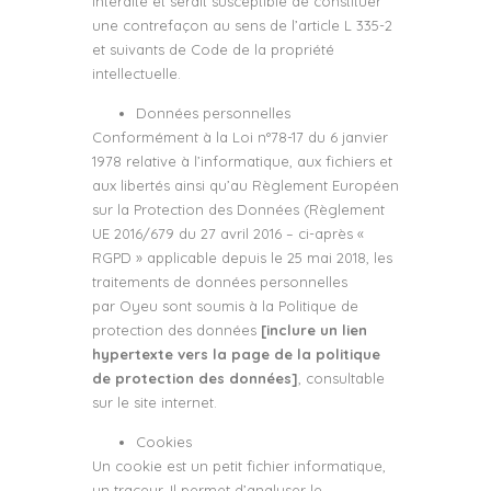
interdite et serait susceptible de constituer
une contrefaçon au sens de l’article L 335-2
et suivants de Code de la propriété
intellectuelle.
Données personnelles
Conformément à la Loi n°78-17 du 6 janvier
1978 relative à l’informatique, aux fichiers et
aux libertés ainsi qu’au Règlement Européen
sur la Protection des Données (Règlement
UE 2016/679 du 27 avril 2016 – ci-après «
RGPD » applicable depuis le 25 mai 2018, les
traitements de données personnelles
par Oyeu sont soumis à la Politique de
protection des données
[inclure un lien
hypertexte vers la page de la politique
de protection des données]
, consultable
sur le site internet.
Cookies
Un cookie est un petit fichier informatique,
un traceur. Il permet d’analyser le