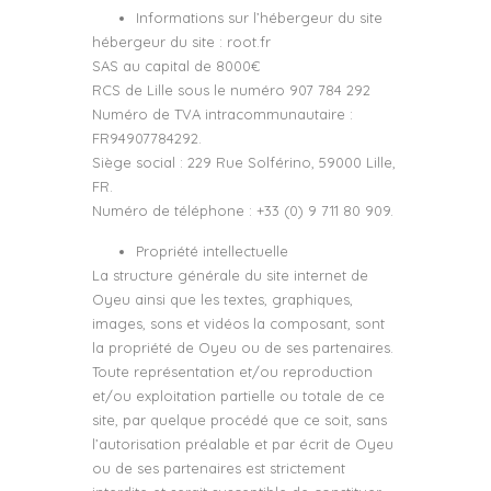
Informations sur l’hébergeur du site
hébergeur du site : root.fr
SAS au capital de 8000€
RCS de Lille sous le numéro 907 784 292
Numéro de TVA intracommunautaire :
FR94907784292.
Siège social : 229 Rue Solférino, 59000 Lille,
FR.
Numéro de téléphone : +33 (0) 9 711 80 909.
Propriété intellectuelle
La structure générale du site internet de
Oyeu ainsi que les textes, graphiques,
images, sons et vidéos la composant, sont
la propriété de Oyeu ou de ses partenaires.
Toute représentation et/ou reproduction
et/ou exploitation partielle ou totale de ce
site, par quelque procédé que ce soit, sans
l’autorisation préalable et par écrit de Oyeu
ou de ses partenaires est strictement